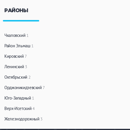
РАЙОНЫ
Чкаловский
1
Район Эльмаш
1
Кировский
7
Ленинский
3
Октябрьский
2
Орджоникидзевский
7
Юго-Западный
1
Верх-Исетский
4
Железнодорожный
3