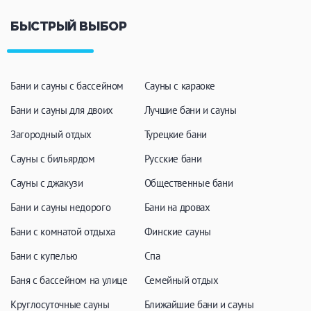
ЗАКРЫТЬ
ПРИМЕНИТЬ ФИЛЬТРЫ
БЫСТРЫЙ ВЫБОР
Бани и сауны с бассейном
Сауны с караоке
Бани и сауны для двоих
Лучшие бани и сауны
Загородный отдых
Турецкие бани
Сауны с бильярдом
Русские бани
Сауны с джакузи
Общественные бани
Бани и сауны недорого
Бани на дровах
Бани с комнатой отдыха
Финские сауны
Бани с купелью
Спа
Баня с бассейном на улице
Семейный отдых
Круглосуточные сауны
Ближайшие бани и сауны