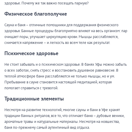
здоровье. Почему же так важно посещать парную?
Физическое благополучие
Сауна и баня – отличные помощники для поддержания физического
здоровья. Банные процедуры благоприятно влияют на весь организм: пар
очищает поры, улучшает циркуляцию крови. Мышцы расслабляются,
снимается напряжение – и легкость во всем теле как результат.
Психическое здоровье
Не стоит забывать и о психическом здоровье. В банях Уфы можно забыть
о всех заботах, снять стресс и восстановить душевное равновесие. В
теплой атмосфере бани расслабляются не только мышцы, но и ум.
Пребывание в сауне становится настоящей медитацией, которая
помогает справиться с тревогой.
Традиционные элементы
Несмотря на развитие технологий, многие сауны и бани в Уфе хранят
традиции банных ритуалов, все то, что отличает баню – дубовые веники,
ароматные травы и натуральные материалы. Несмотря на новшества,
баня по-прежнему самый аутентичный вид отдыха.