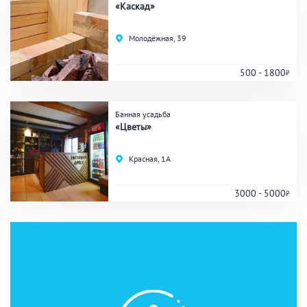
«Каскад»
Молодёжная, 39
500 - 1800
Банная усадьба
«Цветы»
Красная, 1А
3000 - 5000