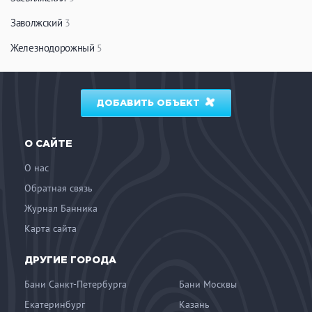
Заволжский
3
Железнодорожный
5
ДОБАВИТЬ ОБЪЕКТ
О САЙТЕ
О нас
Обратная связь
Журнал Банника
Карта сайта
ДРУГИЕ ГОРОДА
Бани Санкт-Петербурга
Бани Москвы
Екатеринбург
Казань