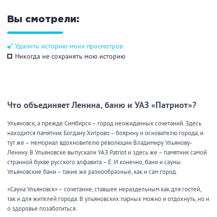
Вы смотрели:
Удалить историю моих просмотров
Никогда не сохранять мою историю
Что объединяет Ленина, баню и УАЗ «Патриот»?
Ульяновск, а прежде Симбирск – город неожиданных сочетаний. Здесь
находится памятник Богдану Хитрово – боярину и основателю города, и
тут же – мемориал вдохновителю революции Владимиру Ульянову-
Ленину. В Ульяновске выпускали УАЗ Patriot и здесь же – памятник самой
странной букве русского алфавита – Ё. И конечно, бани и сауны.
Ульяновские бани – такие же разнообразные, как и сам город.
«Сауна Ульяновск» – сочетание, ставшее нераздельным как для гостей,
так и для жителей города. В ульяновских парных можно и отдохнуть, но и
о здоровье позаботиться.