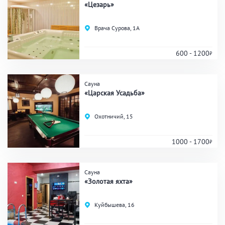
«Цезарь»
Врача Сурова, 1А
600 - 1200
Сауна
«Царская Усадьба»
Охотничий, 15
1000 - 1700
Сауна
«Золотая яхта»
Куйбышева, 16