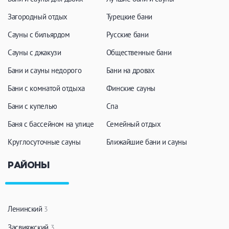
Загородный отдых
Турецкие бани
Сауны с бильярдом
Русские бани
Сауны с джакузи
Общественные бани
Бани и сауны недорого
Бани на дровах
Бани с комнатой отдыха
Финские сауны
Бани с купелью
Спа
Баня с бассейном на улице
Семейный отдых
Круглосуточные сауны
Ближайшие бани и сауны
РАЙОНЫ
Ленинский
3
Засвияжский
3