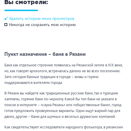
Вы смотрели:
Удалить историю моих просмотров
Никогда не сохранять мою историю
Пункт назначения – баня в Рязани
Баня как отдельное строение появилась на Рязанской земле в XIX веке,
но, как говорят археологи, встречалась далеко не во всех поселениях.
Зато сегодня банные традиции в городе – живы и горячо
поддерживаются жителями города.
В Рязани вы найдете как традиционные русские бани, так и турецкие
хаммамы, горячие бани по-черному. Какой бы тип бани не указали в
поиске в интернете – «сауна Рязань» или «общественные бани», город
готов предложить проверенные варианты. Одни ищут жаркий пар для
двоих, другие – баню для шумных и веселых дружеских компаний.
Как свидетельствуют исследователи народного фольклора, в рязанских