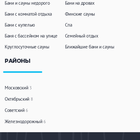
Бани и сауны недорого
Бани на дровах
Бани с комнатой отдыха
Финские сауны
Бани с купелью
Спа
Баня с бассейном на улице
Семейный отдых
Круглосуточные сауны
Ближайшие бани и сауны
РАЙОНЫ
Московский
3
Октябрьский
8
Советский
6
Железнодорожный
6