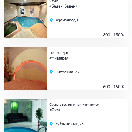
Сауна
«Баден-Баден»
Керамзавода, 19
800 - 1300
Центр отдыха
«Ниагара»
Быстрецкая, 23
600 - 1500
Сауна в гостиничном комплексе
«Ока»
Куйбышевское, 25