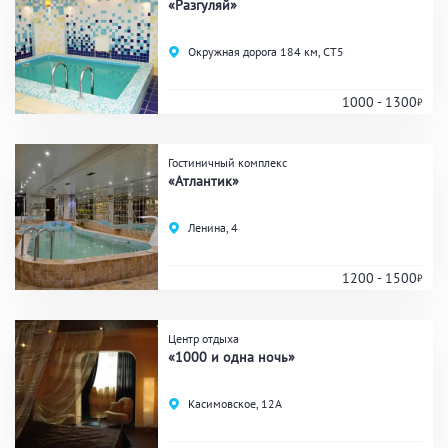
«Разгуляй»
Окружная дорога 184 км, СТ5
1000 - 1300
Гостиничный комплекс
«Атлантик»
Ленина, 4
1200 - 1500
Центр отдыха
«1000 и одна ночь»
Касимовское, 12А