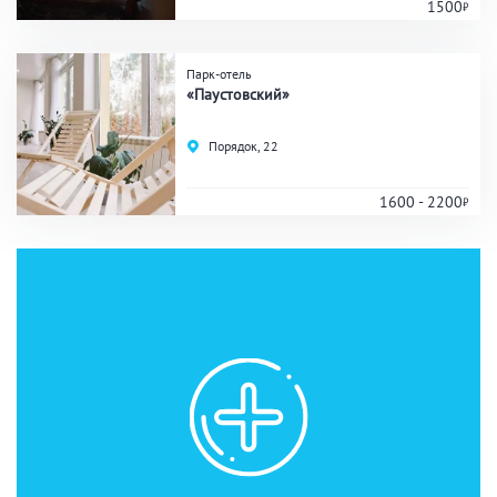
1500
Парк-отель
«Паустовский»
Порядок, 22
1600 - 2200