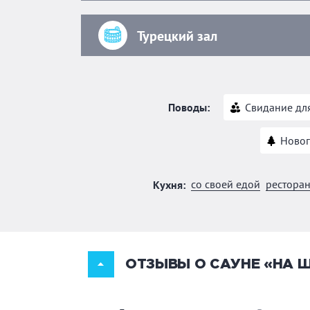
Турецкий зал
Поводы:
Свидание дл
Новог
со своей едой
ресторан
Кухня:
ОТЗЫВЫ О САУНЕ «НА 