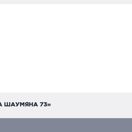
А ШАУМЯНА 73»