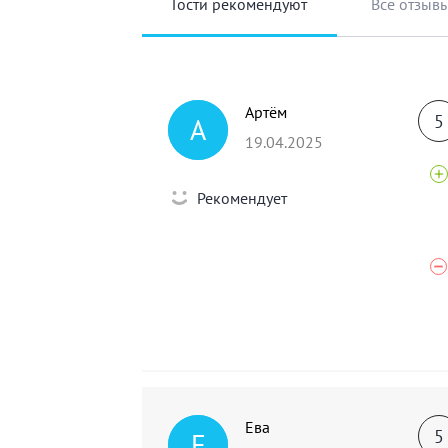
Гости рекомендуют
Все отзыв
Артём
5
А
19.04.2025
Рекомендует
Ева
5
Е