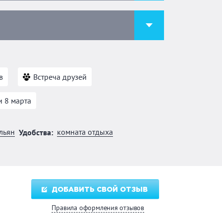
в
Встреча друзей
и 8 марта
льян
комната отдыха
Удобства:
ДОБАВИТЬ СВОЙ ОТЗЫВ
Правила оформления отзывов