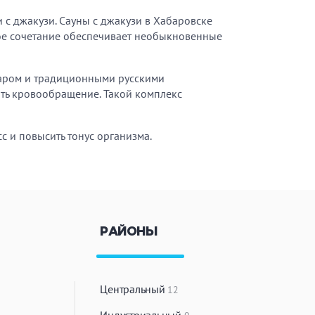
 с джакузи. Сауны с джакузи в Хабаровске
кое сочетание обеспечивает необыкновенные
 паром и традиционными русскими
ить кровообращение. Такой комплекс
с и повысить тонус организма.
РАЙОНЫ
Центральный
12