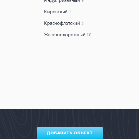
Индустриальный
9
Кировский
1
Краснофлотский
3
Железнодорожный
10
ДОБАВИТЬ ОБЪЕКТ