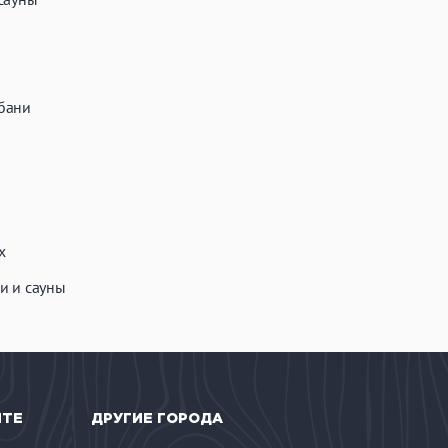
бани
х
и и сауны
ЙТЕ
ДРУГИЕ ГОРОДА