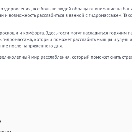
и оздоровления, все больше людей обращают внимание на бани
и и возможность расслабиться в ванной с гидромассажем. Та
роскоши и комфорта. Здесь гости могут насладиться горячим
сть гидромассажа, который поможет расслабить мышцы и улучш
ение после напряженного дня.
я великолепный мир расслабления, который поможет снять стрес
е
сауны