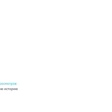
ТЬ
просмотров
ою историю