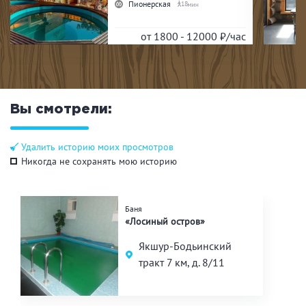
Пионерская
18
от 1800 - 12000
₽/час
Вы смотрели:
Удалить историю моих просмотров
Никогда не сохранять мою историю
Баня
«Лосиный остров»
Якшур-Бодьинский
тракт 7 км, д. 8/11