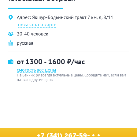
Адрес: Якшур-Бодьинский тракт 7 км, д. 8/11
показать на карте
20-40 человек
русская
от 1300 - 1600
₽/час
смотреть все цены
На Банник.ру всегда актуальные цены.
Сообщите нам
, если вам
назвали другие цены.
+7 (341) 267-59- • •