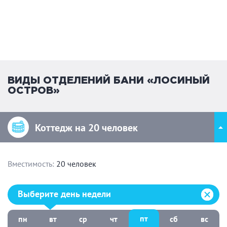
ВИДЫ ОТДЕЛЕНИЙ БАНИ «ЛОСИНЫЙ
ОСТРОВ»
Коттедж на 20 человек
Вместимость:
20 человек
Выберите день недели:
Выберите день недели
пт
пн
вт
ср
чт
сб
вс