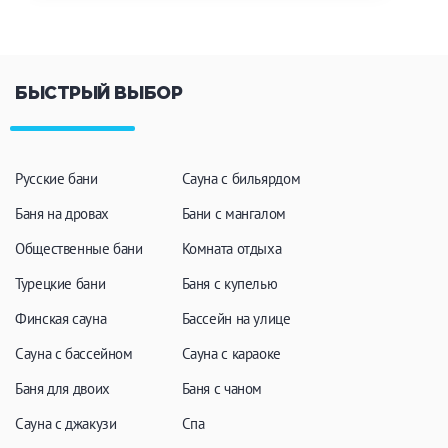
БЫСТРЫЙ ВЫБОР
Русские бани
Сауна с бильярдом
Баня на дровах
Бани с мангалом
Общественные бани
Комната отдыха
Турецкие бани
Баня с купелью
Финская сауна
Бассейн на улице
Сауна с бассейном
Сауна с караоке
Баня для двоих
Баня с чаном
Сауна с джакузи
Спа