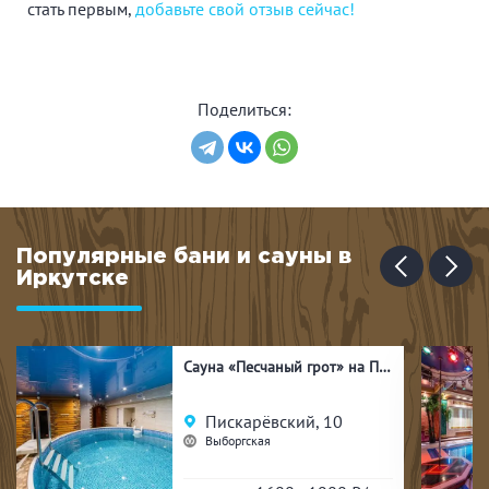
стать первым,
добавьте свой отзыв сейчас!
Поделиться:
Популярные бани и сауны в
Иркутске
Сауна «Песчаный грот» на Пискарёвском
Пискарёвский, 10
Выборгская