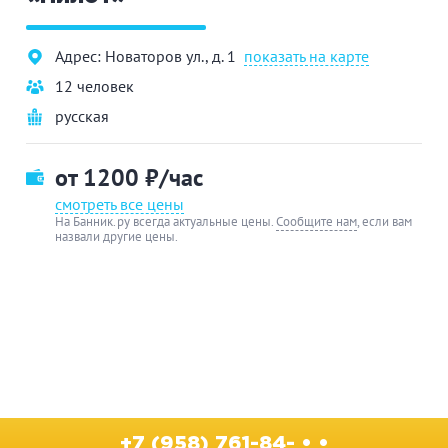
Адрес: Новаторов ул., д. 1
показать на карте
12 человек
русская
от 1200
₽/час
смотреть все цены
На Банник.ру всегда актуальные цены.
Сообщите нам
, если вам
назвали другие цены.
+7 (958) 761-84- • •