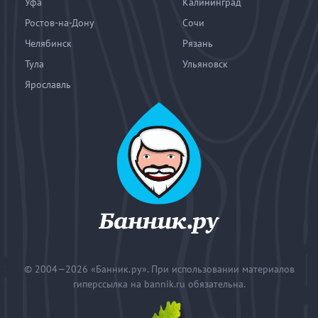
Уфа
Калининград
Ростов-на-Дону
Сочи
Челябинск
Рязань
Тула
Ульяновск
Ярославль
© 2004—2026
«Банник.ру». При использовании материалов
гиперссылка на bannik.ru обязательна.