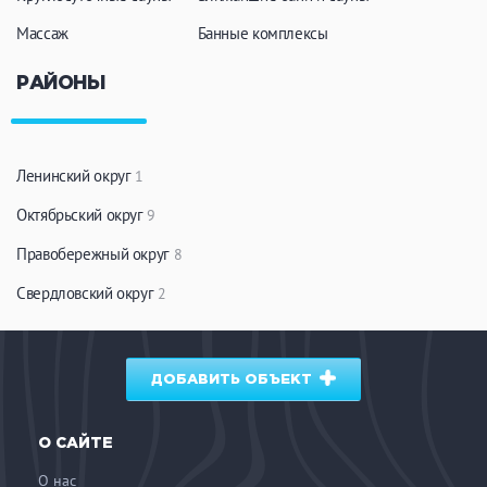
Массаж
Банные комплексы
РАЙОНЫ
Ленинский округ
1
Октябрьский округ
9
Правобережный округ
8
Свердловский округ
2
ДОБАВИТЬ ОБЪЕКТ
О САЙТЕ
О нас