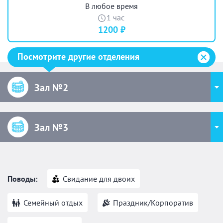
В любое время
1 час
1200 ₽
Посмотрите другие отделения
Зал №2
Зал №3
Поводы:
Свидание для двоих
Семейный отдых
Праздник/Корпоратив