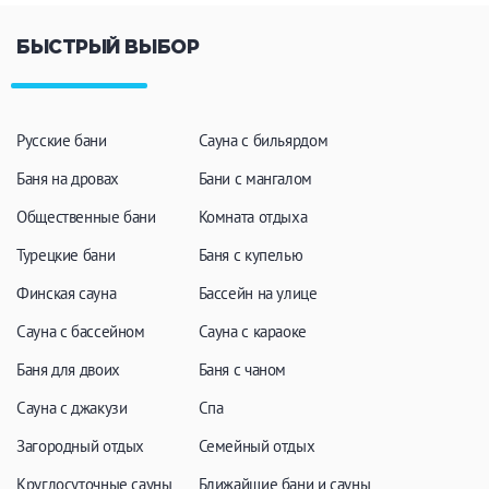
БЫСТРЫЙ ВЫБОР
Русские бани
Сауна с бильярдом
Баня на дровах
Бани с мангалом
Общественные бани
Комната отдыха
Турецкие бани
Баня с купелью
Финская сауна
Бассейн на улице
Сауна с бассейном
Сауна с караоке
Баня для двоих
Баня с чаном
Сауна с джакузи
Спа
Загородный отдых
Семейный отдых
Круглосуточные сауны
Ближайшие бани и сауны