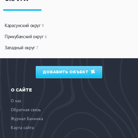
Карасунский округ
9
Прикубанский округ
6
Западный округ
7
ДОБАВИТЬ ОБЪЕКТ
О САЙТЕ
О нас
Обратная связь
Журнал Банника
Карта сайта