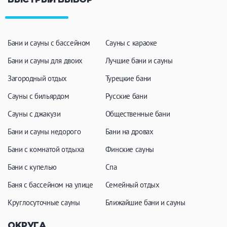
БЫСТРЫЙ ВЫБОР
Бани и сауны с бассейном
Сауны с караоке
Бани и сауны для двоих
Лучшие бани и сауны
Загородный отдых
Турецкие бани
Сауны с бильярдом
Русские бани
Сауны с джакузи
Общественные бани
Бани и сауны недорого
Бани на дровах
Бани с комнатой отдыха
Финские сауны
Бани с купелью
Спа
Баня с бассейном на улице
Семейный отдых
Круглосуточные сауны
Ближайшие бани и сауны
ОКРУГА