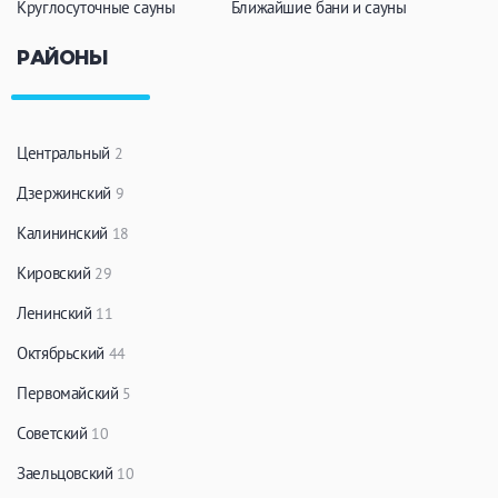
Круглосуточные сауны
Ближайшие бани и сауны
РАЙОНЫ
Центральный
2
Дзержинский
9
Калининский
18
Кировский
29
Ленинский
11
Октябрьский
44
Первомайский
5
Советский
10
Заельцовский
10