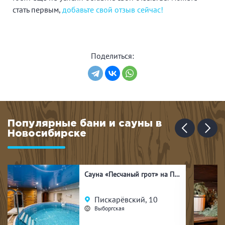
стать первым,
добавьте свой отзыв сейчас!
Поделиться:
Популярные бани и сауны в
Новосибирске
Сауна «Песчаный грот» на Пискарёвском
Пискарёвский, 10
Выборгская