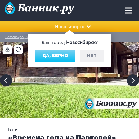
Новосибирск
Новосибирск
Заельцовский район
Баня «Времена года на Парковой»
Ваш город
Новосибирск
?
ДА, ВЕРНО
НЕТ
Баня
«Времена года на Парковой»