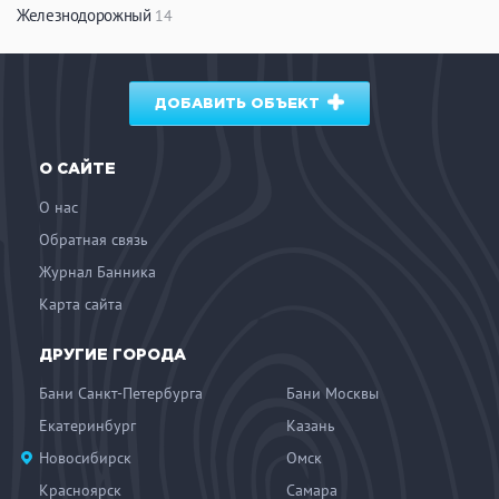
Железнодорожный
14
ДОБАВИТЬ ОБЪЕКТ
О САЙТЕ
О нас
Обратная связь
Журнал Банника
Карта сайта
ДРУГИЕ ГОРОДА
Бани Санкт-Петербурга
Бани Москвы
Екатеринбург
Казань
Новосибирск
Омск
Красноярск
Самара