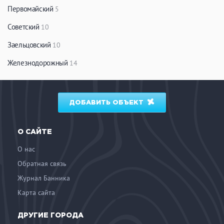
Первомайский
5
Советский
10
Заельцовский
10
Железнодорожный
14
ДОБАВИТЬ ОБЪЕКТ
О САЙТЕ
О нас
Обратная связь
Журнал Банника
Карта сайта
ДРУГИЕ ГОРОДА