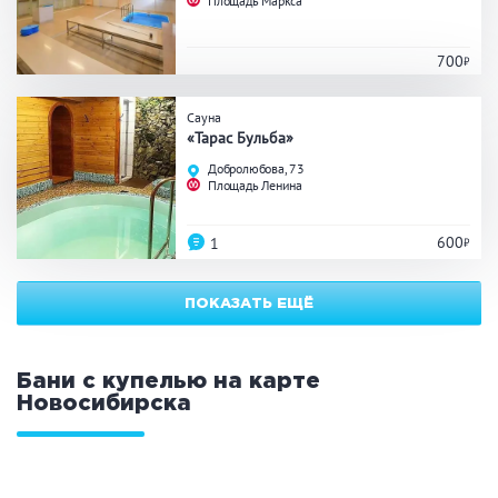
Площадь Маркса
ЗАКРЫТЬ
ПРИМЕНИТЬ ФИЛЬТРЫ
700
Сауна
«Тарас Бульба»
Добролюбова, 73
Площадь Ленина
600
1
ПОКАЗАТЬ ЕЩЁ
Бани с купелью на карте
Новосибирска