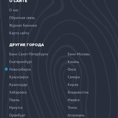
О САЙТЕ
О нас
Обратная связь
Журнал Банника
Карта сайта
ДРУГИЕ ГОРОДА
Бани Санкт-Петербурга
Бани Москвы
Екатеринбург
Казань
Новосибирск
Омск
Красноярск
Самара
Краснодар
Киров
Хабаровск
Владивосток
Пермь
Ижевск
Иркутск
Томск
Оренбург
Астрахань