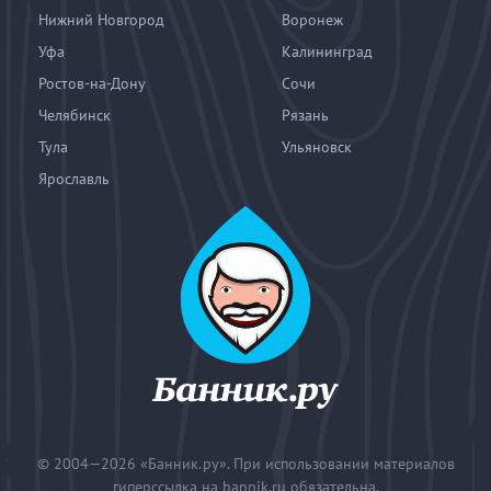
Нижний Новгород
Воронеж
Уфа
Калининград
Ростов-на-Дону
Сочи
Челябинск
Рязань
Тула
Ульяновск
Ярославль
© 2004—2026
«Банник.ру». При использовании материалов
гиперссылка на bannik.ru обязательна.