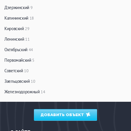
Дзержинский
9
Калининский
18
Кировский
29
Ленинский
11
Октябрьский
44
Первомайский
5
Советский
10
Заельцовский
10
Железнодорожный
14
ДОБАВИТЬ ОБЪЕКТ