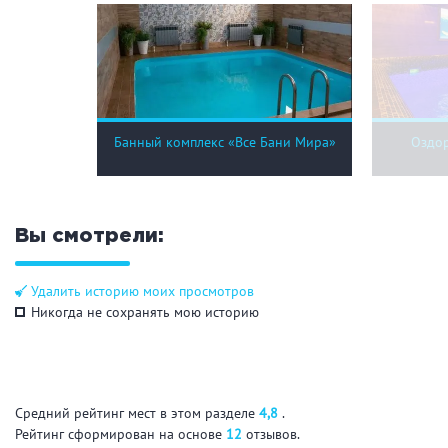
Банный комплекс «Все Бани Мира»
Оздор
Вы смотрели:
Удалить историю моих просмотров
Никогда не сохранять мою историю
Средний рейтинг мест в этом разделе
4,8
.
Рейтинг сформирован на основе
12
отзывов.