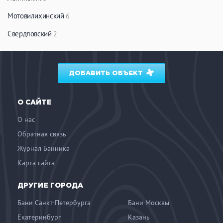
Мотовилихинский
6
Свердловский
2
ДОБАВИТЬ ОБЪЕКТ
О САЙТЕ
О нас
Обратная связь
Журнал Банника
Карта сайта
ДРУГИЕ ГОРОДА
Бани Санкт-Петербурга
Бани Москвы
Екатеринбург
Казань