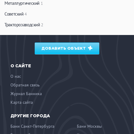
Металлургический
1
Советский
4
Тракторозаводский
2
ДОБАВИТЬ ОБЪЕКТ
О САЙТЕ
О нас
Обратная связь
Журнал Банника
Карта сайта
ДРУГИЕ ГОРОДА
Бани Санкт-Петербурга
Бани Москвы