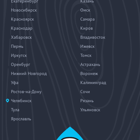
Екатеринбург
Казань
Новосибирск
Омск
Красноярск
Самара
Краснодар
Киров
Хабаровск
Владивосток
Пермь
Ижевск
Иркутск
Томск
Оренбург
Астрахань
Нижний Новгород
Воронеж
Уфа
Калининград
Ростов-на-Дону
Сочи
Челябинск
Рязань
Тула
Ульяновск
Ярославль