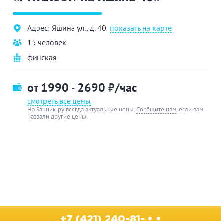
Адрес: Яшина ул., д. 40
показать на карте
15 человек
финская
от 1990 - 2690
₽/час
смотреть все цены
На Банник.ру всегда актуальные цены.
Сообщите нам
, если вам
назвали другие цены.
+7 (421) 240-81- • •