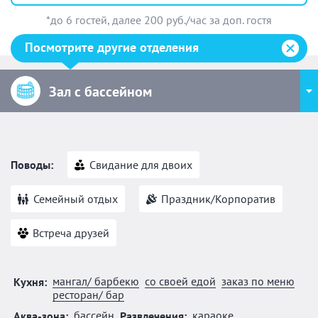
*до 6 гостей, далее 200 руб./час за доп. гостя
Посмотрите другие отделения
Зал с бассейном
Поводы:
Свидание для двоих
Семейный отдых
Праздник/Корпоратив
Встреча друзей
мангал/ барбекю
со своей едой
заказ по меню
Кухня:
ресторан/ бар
бассейн
караоке
Аква-зона:
Развлечения: