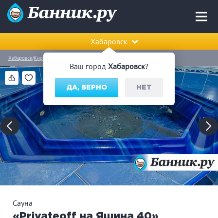
Хабаровск
Хабаровск
Кировский район
Сауна «Privateoff на Яшина 40»
Ваш город
Хабаровск
?
ДА, ВЕРНО
НЕТ
Сауна
«Privateoff на Яшина 40»