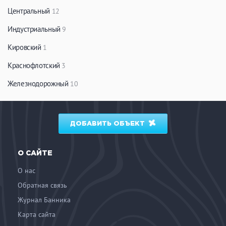
Центральный
12
Индустриальный
9
Кировский
1
Краснофлотский
3
Железнодорожный
10
ДОБАВИТЬ ОБЪЕКТ
О САЙТЕ
О нас
Обратная связь
Журнал Банника
Карта сайта