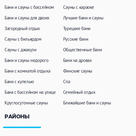
Бани и сауны с бассейном
Сауны с караоке
Бани и сауны для двоих
Лучшие бани и сауны
Загородный отдых
Турецкие бани
Сауны с бильярдом
Русские бани
Сауны с джакузи
Общественные бани
Бани и сауны недорого
Бани на дровах
Бани с комнатой отдыха
Финские сауны
Бани с купелью
Спа
Баня с бассейном на улице
Семейный отдых
Круглосуточные сауны
Ближайшие бани и сауны
РАЙОНЫ