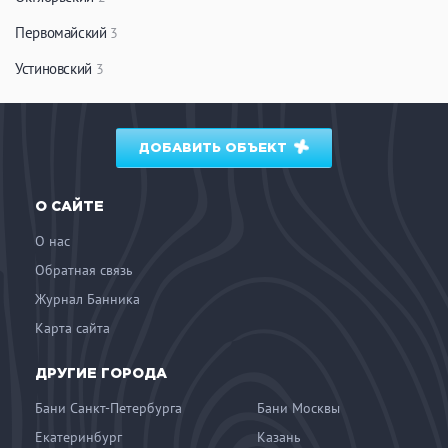
Первомайский
3
Устиновский
3
ДОБАВИТЬ ОБЪЕКТ
О САЙТЕ
О нас
Обратная связь
Журнал Банника
Карта сайта
ДРУГИЕ ГОРОДА
Бани Санкт-Петербурга
Бани Москвы
Екатеринбург
Казань