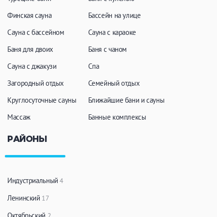
Финская сауна
Бассейн на улице
Сауна с бассейном
Сауна с караоке
Баня для двоих
Баня с чаном
Сауна с джакузи
Спа
Загородный отдых
Семейный отдых
Круглосуточные сауны
Ближайшие бани и сауны
Массаж
Банные комплексы
РАЙОНЫ
Индустриальный
4
Ленинский
17
Октябрьский
2