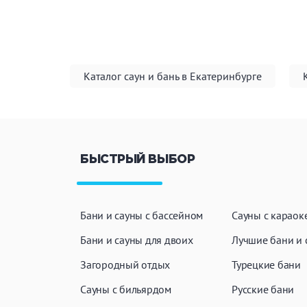
Каталог саун и бань в Екатеринбурге
БЫСТРЫЙ ВЫБОР
Бани и сауны с бассейном
Сауны с караок
Бани и сауны для двоих
Лучшие бани и 
Загородный отдых
Турецкие бани
Сауны с бильярдом
Русские бани