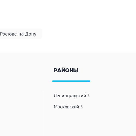
в Ростове-на-Дону
РАЙОНЫ
Ленинградский
3
Московский
3