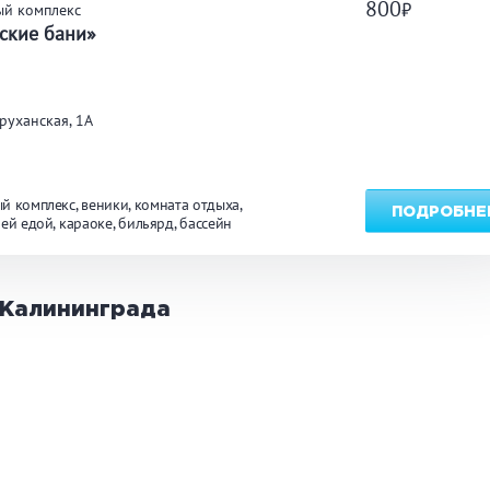
800
ый комплекс
ские бани»
руханская, 1А
й комплекс
веники
комната отдыха
ПОДРОБНЕ
оей едой
караоке
бильярд
бассейн
Калининграда