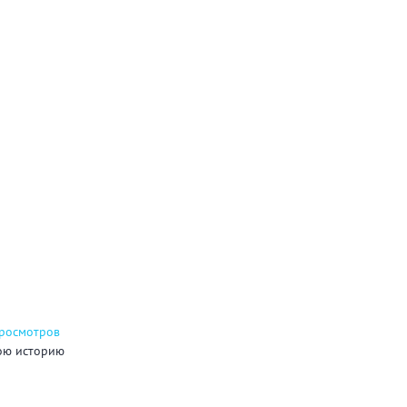
просмотров
ою историю