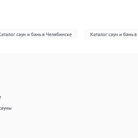
Каталог саун и бань в Челябинске
Каталог саун и бань 
е
сауны