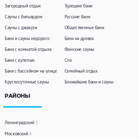
Загородный отдых
Турецкие бани
ЗАКРЫТЬ
ПРИМЕНИТЬ ФИЛЬТРЫ
Сауны с бильярдом
Русские бани
Сауны с джакузи
Общественные бани
Бани и сауны недорого
Бани на дровах
Бани с комнатой отдыха
Финские сауны
Бани с купелью
Спа
Баня с бассейном на улице
Семейный отдых
Круглосуточные сауны
Ближайшие бани и сауны
РАЙОНЫ
Ленинградский
3
Московский
3