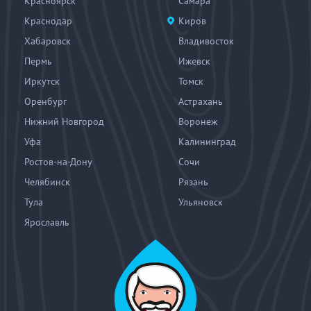
Красноярск
Самара
Краснодар
Киров
Хабаровск
Владивосток
Пермь
Ижевск
Иркутск
Томск
Оренбург
Астрахань
Нижний Новгород
Воронеж
Уфа
Калининград
Ростов-на-Дону
Сочи
Челябинск
Рязань
Тула
Ульяновск
Ярославль