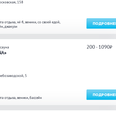
сковская, 158
та отдыха
wi-fi
веники
со своей едой
ПОДРОБНЕ
йн
джакузи
200 - 1090
сауна
NA»
ебозаводской, 5
ПОДРОБНЕ
та отдыха
веники
бассейн