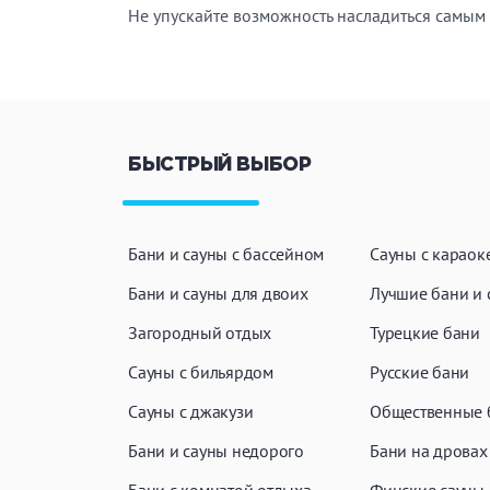
Не упускайте возможность насладиться самым
ЗАКРЫ
ПРИМЕНИТЬ ФИЛЬТРЫ
БЫСТРЫЙ ВЫБОР
Бани и сауны с бассейном
Сауны с караок
Бани и сауны для двоих
Лучшие бани и 
Загородный отдых
Турецкие бани
Сауны с бильярдом
Русские бани
Сауны с джакузи
Общественные 
Бани и сауны недорого
Бани на дровах