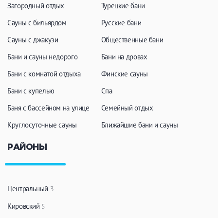
Загородный отдых
Турецкие бани
Сауны с бильярдом
Русские бани
Сауны с джакузи
Общественные бани
Бани и сауны недорого
Бани на дровах
Бани с комнатой отдыха
Финские сауны
Бани с купелью
Спа
Баня с бассейном на улице
Семейный отдых
Круглосуточные сауны
Ближайшие бани и сауны
РАЙОНЫ
Центральный
3
Кировский
5