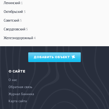
Ленинский
1
Октябрьский
5
Советский
5
Свердловский
5
Железнодорожный
4
ДОБАВИТЬ ОБЪЕКТ
О САЙТЕ
О нас
Обратная связь
Журнал Банника
Карта сайта