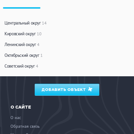
Центральный округ
14
Кировский округ
10
Ленинский округ
4
Октябрьский округ
1
Советский округ
4
ДОБАВИТЬ ОБЪЕКТ
О САЙТЕ
О нас
Обратная связь