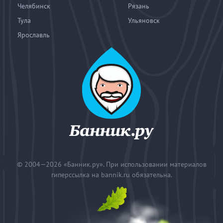
Челябинск
Рязань
Тула
Ульяновск
Ярославль
© 2004—2026
«Банник.ру». При использовании материалов
гиперссылка на bannik.ru обязательна.