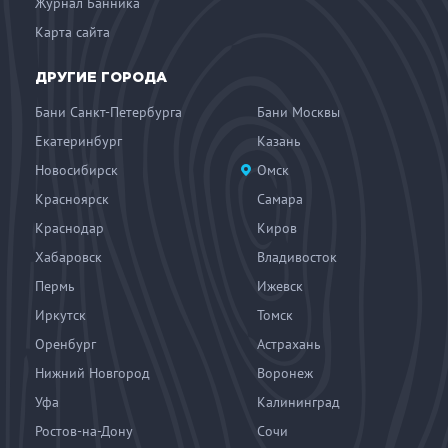
Журнал Банника
Карта сайта
ДРУГИЕ ГОРОДА
Бани Санкт-Петербурга
Бани Москвы
Екатеринбург
Казань
Новосибирск
Омск
Красноярск
Самара
Краснодар
Киров
Хабаровск
Владивосток
Пермь
Ижевск
Иркутск
Томск
Оренбург
Астрахань
Нижний Новгород
Воронеж
Уфа
Калининград
Ростов-на-Дону
Сочи