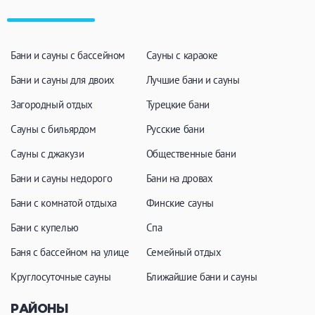
Бани и сауны с бассейном
Сауны с караоке
Бани и сауны для двоих
Лучшие бани и сауны
Загородный отдых
Турецкие бани
Сауны с бильярдом
Русские бани
Сауны с джакузи
Общественные бани
Бани и сауны недорого
Бани на дровах
Бани с комнатой отдыха
Финские сауны
Бани с купелью
Спа
Баня с бассейном на улице
Семейный отдых
Круглосуточные сауны
Ближайшие бани и сауны
РАЙОНЫ