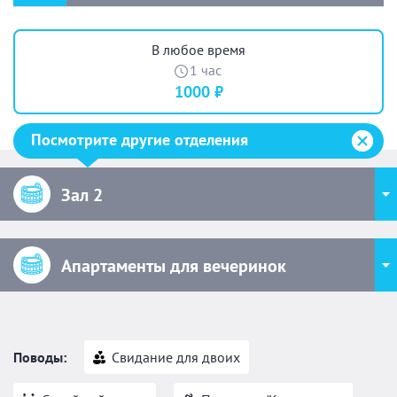
В любое время
1 час
1000 ₽
Посмотрите другие отделения
Зал 2
Апартаменты для вечеринок
Поводы:
Свидание для двоих