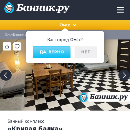
Омск
Омск
Центральный округ
Банный комплекс «Кривая балка»
Ваш город
Омск
?
ДА, ВЕРНО
НЕТ
Банный комплекс
«Кривая балка»