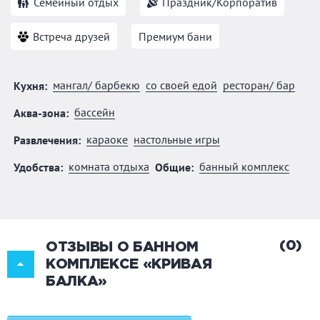
Семейный отдых
Праздник/Корпоратив
Встреча друзей
Премиум бани
мангал/ барбекю
со своей едой
ресторан/ бар
Кухня:
бассейн
Аква-зона:
караоке
настольные игры
Развлечения:
комната отдыха
банный комплекс
Удобства:
Общие:
(0)
ОТЗЫВЫ О БАННОМ
КОМПЛЕКСЕ «КРИВАЯ
БАЛКА»