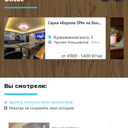
Сауна «Корона-SPA» на Большевиков
Кржижановского, 5
Проспект Большевиков
20
от 4900 - 5400
₽/час
Вы смотрели:
Удалить историю моих просмотров
Никогда не сохранять мою историю
Банный комплекс