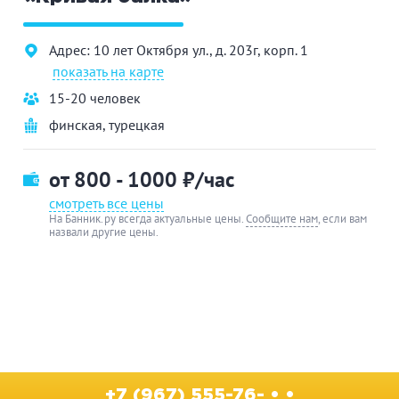
Адрес: 10 лет Октября ул., д. 203г, корп. 1
показать на карте
15-20 человек
финская
,
турецкая
от 800 - 1000
₽/час
смотреть все цены
На Банник.ру всегда актуальные цены.
Сообщите нам
, если вам
назвали другие цены.
+7 (967) 555-76- • •