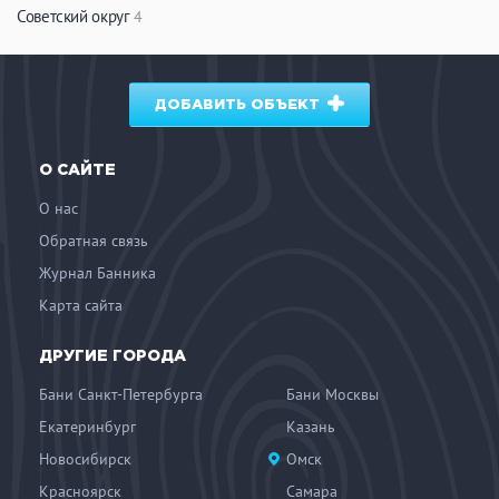
Советский округ
4
ДОБАВИТЬ ОБЪЕКТ
О САЙТЕ
О нас
Обратная связь
Журнал Банника
Карта сайта
ДРУГИЕ ГОРОДА
Бани Санкт-Петербурга
Бани Москвы
Екатеринбург
Казань
Новосибирск
Омск
Красноярск
Самара