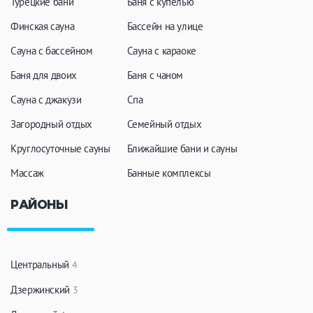
Турецкие бани
Баня с купелью
ЗАКРЫТЬ
ПРИМЕНИТЬ ФИЛЬТРЫ
Финская сауна
Бассейн на улице
Сауна с бассейном
Сауна с караоке
Баня для двоих
Баня с чаном
Сауна с джакузи
Спа
Загородный отдых
Семейный отдых
Круглосуточные сауны
Ближайшие бани и сауны
Массаж
Банные комплексы
РАЙОНЫ
Центральный
4
Дзержинский
3