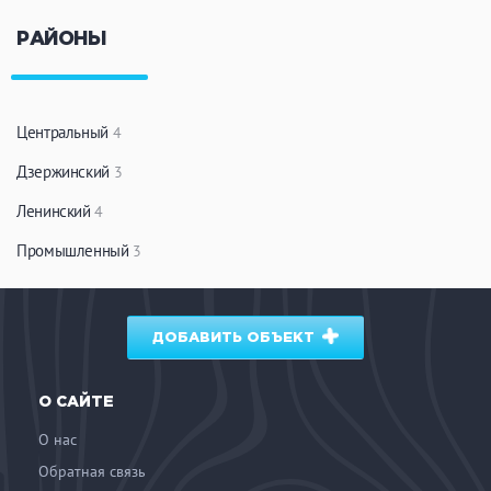
РАЙОНЫ
Центральный
4
Дзержинский
3
Ленинский
4
Промышленный
3
ДОБАВИТЬ ОБЪЕКТ
О САЙТЕ
О нас
Обратная связь