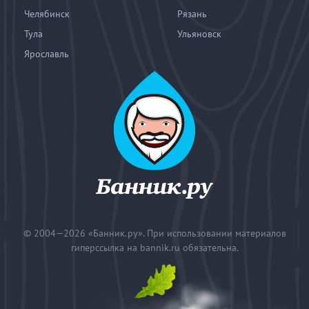
Челябинск
Рязань
Тула
Ульяновск
Ярославль
© 2004—2026
«Банник.ру». При использовании материалов
гиперссылка на bannik.ru обязательна.