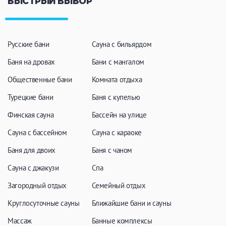
БЫСТРЫЙ ВЫБОР
ЗАКРЫТЬ
ПРИМЕНИТЬ ФИЛЬТРЫ
Русские бани
Сауна с бильярдом
Баня на дровах
Бани с мангалом
Общественные бани
Комната отдыха
Турецкие бани
Баня с купелью
Финская сауна
Бассейн на улице
Сауна с бассейном
Сауна с караоке
Баня для двоих
Баня с чаном
Сауна с джакузи
Спа
Загородный отдых
Семейный отдых
Круглосуточные сауны
Ближайшие бани и сауны
Массаж
Банные комплексы