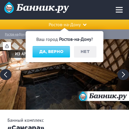
Ростов-на-Дону
Ростов-на-Дону
Первомайский район
Банный комплекс «Сансара»
Ваш город
Ростов-на-Дону
?
ДА, ВЕРНО
НЕТ
ИЗ АРХИВА
Банный комплекс
«Сансара»