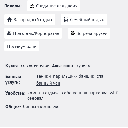
Поводы:
Свидание для двоих
Загородный отдых
Семейный отдых
Праздник/Корпоратив
Встреча друзей
Премиум бани
со своей едой
купель
Кухня:
Аква-зона:
веники
парильщик/ банщик
спа
Банные
услуги:
банный чан
комната отдыха
собственная парковка
wi-fi
Удобства:
сеновал
банный комплекс
Общие: