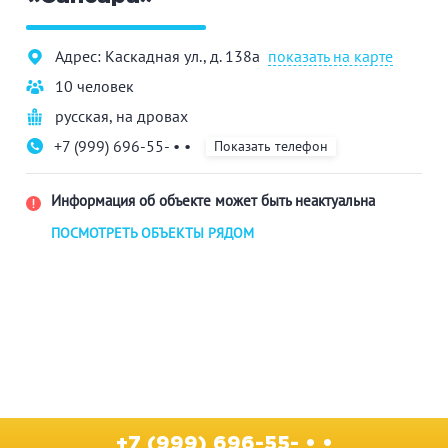
Адрес: Каскадная ул., д. 138а
показать на карте
10 человек
русская
,
на дровах
+7 (999) 696-55- • •
Показать телефон
Информация об объекте может быть неактуальна
ПОСМОТРЕТЬ ОБЪЕКТЫ РЯДОМ
+7 (999) 696-55- • •