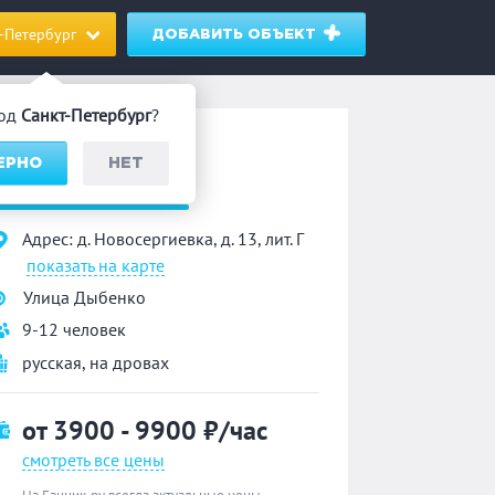
-Петербург
ДОБАВИТЬ ОБЪЕКТ
род
Санкт-Петербург
?
анный комплекс
ВЕРНО
НЕТ
«КЕЛО»
Адрес: д. Новосергиевка, д. 13, лит. Г
показать на карте
Улица Дыбенко
9-12 человек
русская
,
на дровах
от 3900 - 9900
₽/час
смотреть все цены