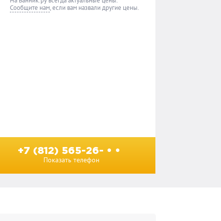
На Банник.ру всегда актуальные цены.
Сообщите нам
, если вам назвали другие цены.
+7 (812) 565-26- • •
Показать телефон