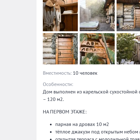
Вместимость:
10 человек
Особенности:
Дом выполнен из карельской сухостойной с
– 120 м2.
НА ПЕРВОМ ЭТАЖЕ:
парная на дровах 10 м2
тёплое джакузи под открытым небом (
открытая терраса с молодильной трав