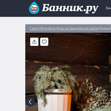
Ба
Санкт-Петербург
Красногвардейский район
Банный