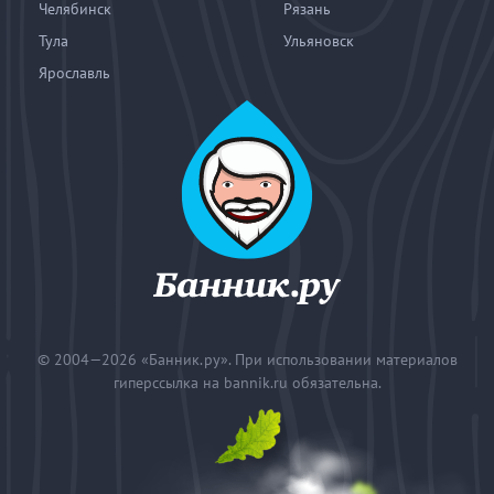
Челябинск
Рязань
Тула
Ульяновск
Ярославль
© 2004—2026
«Банник.ру». При использовании материалов
гиперссылка на bannik.ru обязательна.