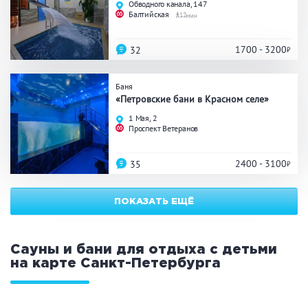
Обводного канала, 147
ЗАКРЫТЬ
ПРИМЕНИТЬ ФИЛЬТРЫ
Балтийская
12
1700 - 3200
32
Баня
«Петровские бани в Красном селе»
1 Мая, 2
Проспект Ветеранов
2400 - 3100
35
ПОКАЗАТЬ ЕЩЁ
Сауны и бани для отдыха с детьми
на карте
Санкт-Петербурга