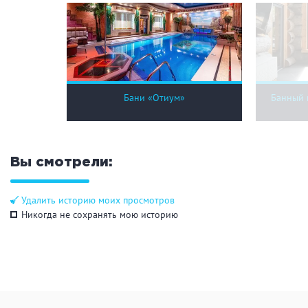
Бани «Отиум»
Банный 
Вы смотрели:
Удалить историю моих просмотров
Никогда не сохранять мою историю