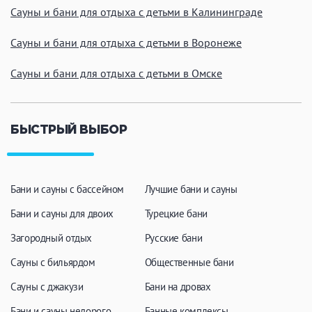
Сауны и бани для отдыха с детьми в Калининграде
Сауны и бани для отдыха с детьми в Воронеже
Сауны и бани для отдыха с детьми в Омске
БЫСТРЫЙ ВЫБОР
Бани и сауны с бассейном
Лучшие бани и сауны
Бани и сауны для двоих
Турецкие бани
Загородный отдых
Русские бани
Сауны с бильярдом
Общественные бани
Сауны с джакузи
Бани на дровах
Бани и сауны недорого
Банные комплексы