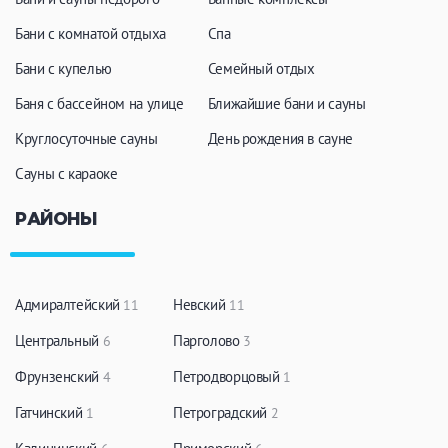
Бани с комнатой отдыха
Спа
Бани с купелью
Семейный отдых
Баня с бассейном на улице
Ближайшие бани и сауны
Круглосуточные сауны
День рождения в сауне
Сауны с караоке
РАЙОНЫ
Адмиралтейский
Невский
11
11
Центральный
Парголово
6
3
Фрунзенский
Петродворцовый
4
1
Гатчинский
Петроградский
1
2