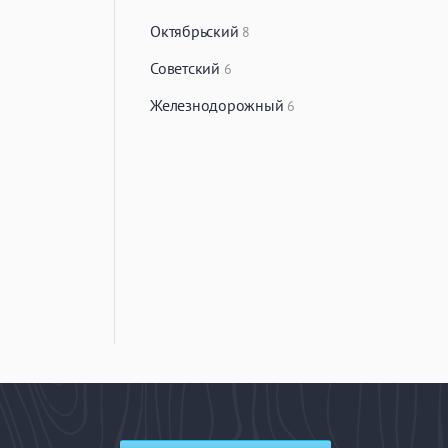
Октябрьский
8
Советский
6
Железнодорожный
6