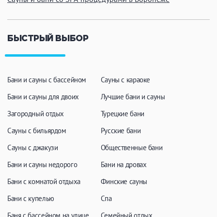
БЫСТРЫЙ ВЫБОР
Бани и сауны с бассейном
Сауны с караоке
Бани и сауны для двоих
Лучшие бани и сауны
Загородный отдых
Турецкие бани
Сауны с бильярдом
Русские бани
Сауны с джакузи
Общественные бани
Бани и сауны недорого
Бани на дровах
Бани с комнатой отдыха
Финские сауны
Бани с купелью
Спа
Баня с бассейном на улице
Семейный отдых