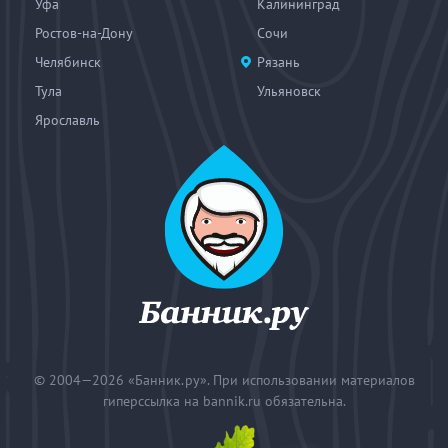
Уфа
Калининград
Ростов-на-Дону
Сочи
Челябинск
Рязань
Тула
Ульяновск
Ярославль
© 2004—2026
«Банник.ру». При использовании материалов
гиперссылка на bannik.ru обязательна.