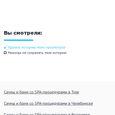
ЗАКРЫТЬ
ПРИМЕНИТЬ ФИЛЬТРЫ
Вы смотрели:
Удалить историю моих просмотров
Никогда не сохранять мою историю
Сауны и бани со SPA-процедурами в Туле
Сауны и бани со SPA-процедурами в Челябинске
Сауны и бани со SPA-процедурами в Воронеже