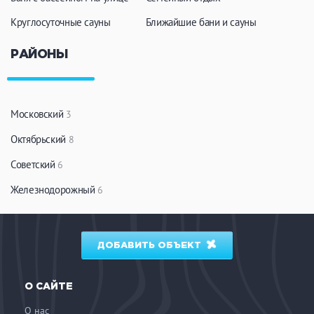
Круглосуточные сауны
Ближайшие бани и сауны
РАЙОНЫ
Московский
3
Октябрьский
8
Советский
6
Железнодорожный
6
ДОБАВИТЬ ОБЪЕКТ
О САЙТЕ
О нас