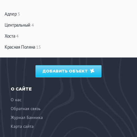
Адлер
5
Центральный
4
Хоста
4
Красная Поляна
15
ДОБАВИТЬ ОБЪЕКТ
О САЙТЕ
О нас
Обратная связь
Журнал Банника
Карта сайта