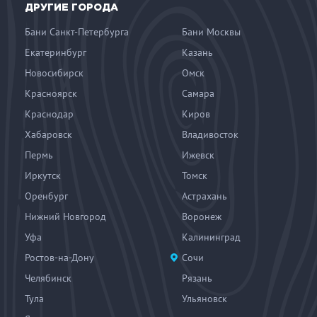
ДРУГИЕ ГОРОДА
Бани Санкт-Петербурга
Бани Москвы
Екатеринбург
Казань
Новосибирск
Омск
Красноярск
Самара
Краснодар
Киров
Хабаровск
Владивосток
Пермь
Ижевск
Иркутск
Томск
Оренбург
Астрахань
Нижний Новгород
Воронеж
Уфа
Калининград
Ростов-на-Дону
Сочи
Челябинск
Рязань
Тула
Ульяновск