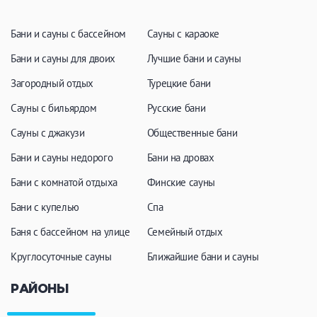
ЗАКРЫТЬ
ПРИМЕНИТЬ ФИЛЬТРЫ
Бани и сауны с бассейном
Сауны с караоке
Бани и сауны для двоих
Лучшие бани и сауны
Загородный отдых
Турецкие бани
Сауны с бильярдом
Русские бани
Сауны с джакузи
Общественные бани
Бани и сауны недорого
Бани на дровах
Бани с комнатой отдыха
Финские сауны
Бани с купелью
Спа
Баня с бассейном на улице
Семейный отдых
Круглосуточные сауны
Ближайшие бани и сауны
РАЙОНЫ