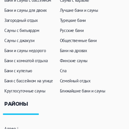
Бани и сауны с бассейном
Сауны с караоке
Бани и сауны для двоих
Лучшие бани и сауны
Загородный отдых
Турецкие бани
Сауны с бильярдом
Русские бани
Сауны с джакузи
Общественные бани
Бани и сауны недорого
Бани на дровах
Бани с комнатой отдыха
Финские сауны
Бани с купелью
Спа
Баня с бассейном на улице
Семейный отдых
Круглосуточные сауны
Ближайшие бани и сауны
РАЙОНЫ
Адлер
5