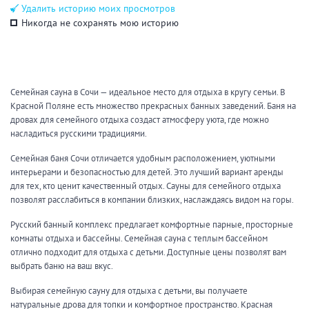
Удалить историю моих просмотров
Никогда не сохранять мою историю
Семейная сауна в Сочи — идеальное место для отдыха в кругу семьи. В
Красной Поляне есть множество прекрасных банных заведений. Баня на
дровах для семейного отдыха создаст атмосферу уюта, где можно
насладиться русскими традициями.
Семейная баня Сочи отличается удобным расположением, уютными
интерьерами и безопасностью для детей. Это лучший вариант аренды
для тех, кто ценит качественный отдых. Сауны для семейного отдыха
позволят расслабиться в компании близких, наслаждаясь видом на горы.
Русский банный комплекс предлагает комфортные парные, просторные
комнаты отдыха и бассейны. Семейная сауна с теплым бассейном
отлично подходит для отдыха с детьми. Доступные цены позволят вам
выбрать баню на ваш вкус.
Выбирая семейную сауну для отдыха с детьми, вы получаете
натуральные дрова для топки и комфортное пространство. Красная