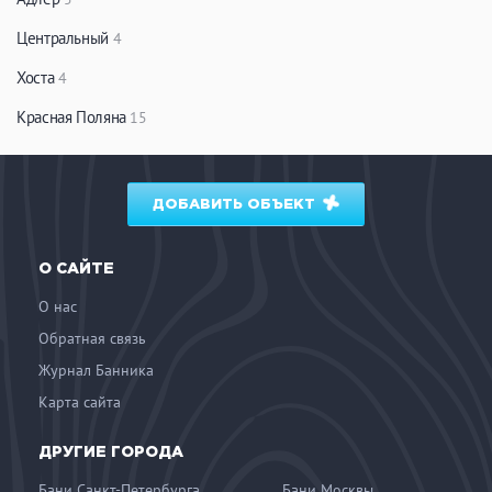
Центральный
4
Хоста
4
Красная Поляна
15
ДОБАВИТЬ ОБЪЕКТ
О САЙТЕ
О нас
Обратная связь
Журнал Банника
Карта сайта
ДРУГИЕ ГОРОДА
Бани Санкт-Петербурга
Бани Москвы