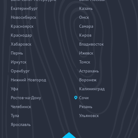
Екатеринбург
Казань
Новосибирск
Омск
Красноярск
Самара
Краснодар
Киров
Хабаровск
Владивосток
Пермь
Ижевск
Иркутск
Томск
Оренбург
Астрахань
Нижний Новгород
Воронеж
Уфа
Калининград
Ростов-на-Дону
Сочи
Челябинск
Рязань
Тула
Ульяновск
Ярославль