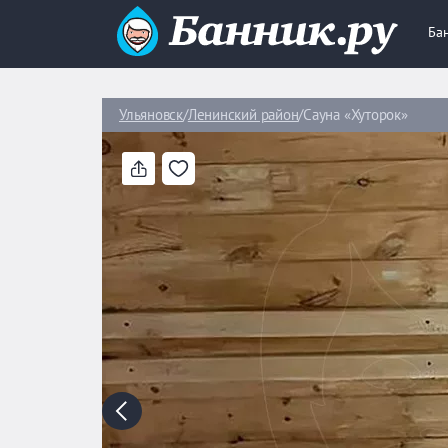
Ба
Ульяновск
Ленинский район
Сауна «Хуторок»