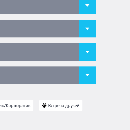
ик/Корпоратив
Встреча друзей