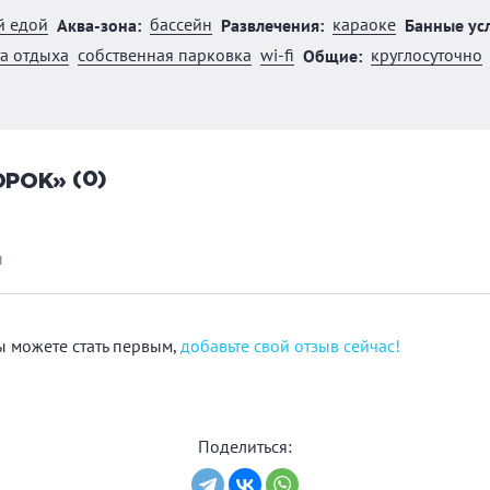
й едой
бассейн
караоке
Аква-зона:
Развлечения:
Банные усл
а отдыха
собственная парковка
wi-fi
круглосуточно
Общие:
(0)
ОРОК»
ы
Вы можете стать первым,
добавьте свой отзыв сейчас!
Поделиться: