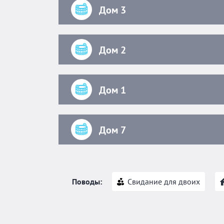
Дом 3
Дом 2
Дом 1
Дом 7
Поводы:
Свидание для двоих