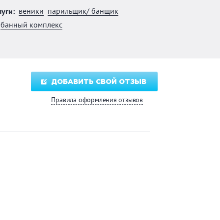
веники
парильщик/ банщик
уги:
банный комплекс
ДОБАВИТЬ СВОЙ ОТЗЫВ
Правила оформления отзывов