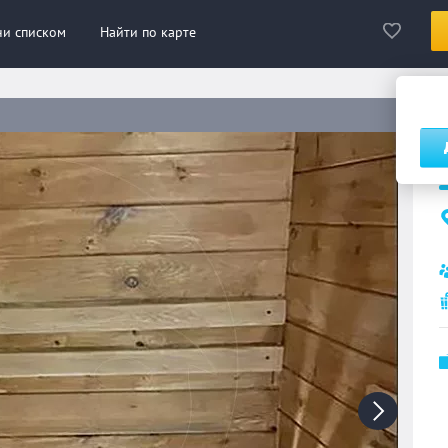
ни списком
Найти по карте
С