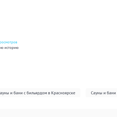
просмотров
ою историю
ауны и бани с бильярдом в Красноярске
Сауны и бани