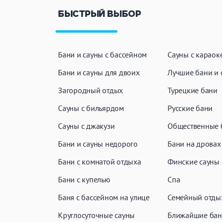
БЫСТРЫЙ ВЫБОР
Бани и сауны с бассейном
Сауны с караок
Бани и сауны для двоих
Лучшие бани и 
Загородный отдых
Турецкие бани
Сауны с бильярдом
Русские бани
Сауны с джакузи
Общественные 
Бани и сауны недорого
Бани на дровах
Бани с комнатой отдыха
Финские сауны
Бани с купелью
Спа
Баня с бассейном на улице
Семейный отды
Круглосуточные сауны
Ближайшие бан