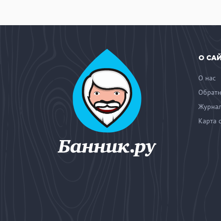
О СА
О нас
Обратн
Журнал
Карта 