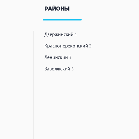
РАЙОНЫ
Дзержинский
1
Красноперекопский
3
Ленинский
3
Заволжский
5