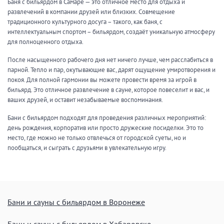
Баня с бильярдом в Самаре — это отличное место для отдыха и
развлечений в компании друзей или близких. Совмещение
традиционного культурного досуга – такого, как баня, с
интеллектуальным спортом – бильярдом, создаёт уникальную атмосферу
для полноценного отдыха.
После насыщенного рабочего дня нет ничего лучше, чем расслабиться в
парной. Тепло и пар, окутывающие вас, дарят ощущение умиротворения и
покоя. Для полной гармонии вы можете провести время за игрой в
бильярд. Это отличное развлечение в сауне, которое повеселит и вас, и
ваших друзей, и оставит незабываемые воспоминания.
Бани с бильярдом подходят для проведения различных мероприятий:
день рождения, корпоратив или просто дружеские посиделки. Это то
место, где можно не только отвлечься от городской суеты, но и
пообщаться, и сыграть с друзьями в увлекательную игру.
Бани и сауны с бильярдом в Воронеже