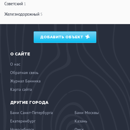
Советский
1
Железнодорожный
5
ДОБАВИТЬ ОБЪЕКТ
О САЙТЕ
О нас
Обратная связь
Журнал Банника
Карта сайта
ДРУГИЕ ГОРОДА
Бани Санкт-Петербурга
Бани Москвы
Екатеринбург
Казань
Новосибирск
Омск