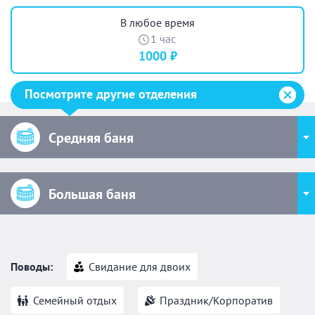
В любое время
1 час
1000 ₽
Посмотрите другие отделения
Средняя баня
Большая баня
Поводы:
Свидание для двоих
Семейный отдых
Праздник/Корпоратив