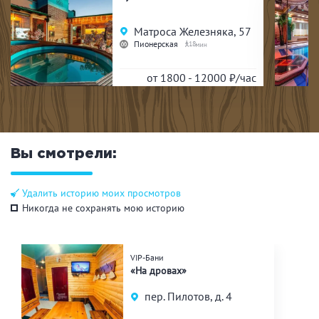
Матроса Железняка, 57
Пионерская
18
от 1800 - 12000
₽/час
Вы смотрели:
Удалить историю моих просмотров
Никогда не сохранять мою историю
VIP-Бани
«На дровах»
пер. Пилотов, д. 4