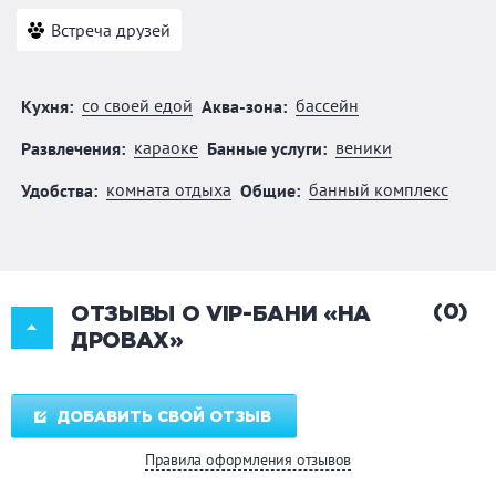
Встреча друзей
со своей едой
бассейн
Кухня:
Аква-зона:
караоке
веники
Развлечения:
Банные услуги:
комната отдыха
банный комплекс
Удобства:
Общие:
(0)
ОТЗЫВЫ О VIP-БАНИ «НА
ДРОВАХ»
ДОБАВИТЬ СВОЙ ОТЗЫВ
Правила оформления отзывов