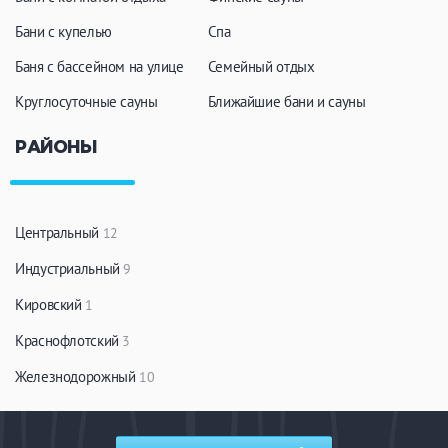
Бани с купелью
Спа
Баня с бассейном на улице
Семейный отдых
Круглосуточные сауны
Ближайшие бани и сауны
РАЙОНЫ
Центральный
12
Индустриальный
9
Кировский
1
Краснофлотский
3
Железнодорожный
10