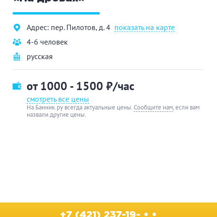
Адрес: пер. Пилотов, д. 4
показать на карте
4-6 человек
русская
от 1000 - 1500
₽/час
смотреть все цены
На Банник.ру всегда актуальные цены.
Сообщите нам
, если вам
назвали другие цены.
+7 (421) 237-19- • •