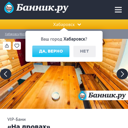
Хабаровск
Хабаровск
Железнодорожный район
VIP-Бани «На дровах»
Ваш город
Хабаровск
?
ДА, ВЕРНО
НЕТ
VIP-Бани
«На дровах»