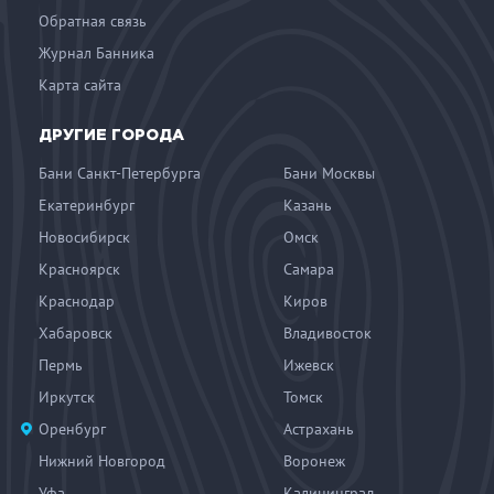
Обратная связь
Журнал Банника
Карта сайта
ДРУГИЕ ГОРОДА
Бани Санкт-Петербурга
Бани Москвы
Екатеринбург
Казань
Новосибирск
Омск
Красноярск
Самара
Краснодар
Киров
Хабаровск
Владивосток
Пермь
Ижевск
Иркутск
Томск
Оренбург
Астрахань
Нижний Новгород
Воронеж
Уфа
Калининград