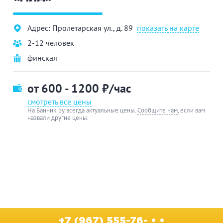
Адрес: Пролетарская ул., д. 89
показать на карте
2-12 человек
финская
от 600 - 1200
₽/час
смотреть все цены
На Банник.ру всегда актуальные цены.
Сообщите нам
, если вам
назвали другие цены.
+7 (967) 555-76- • •