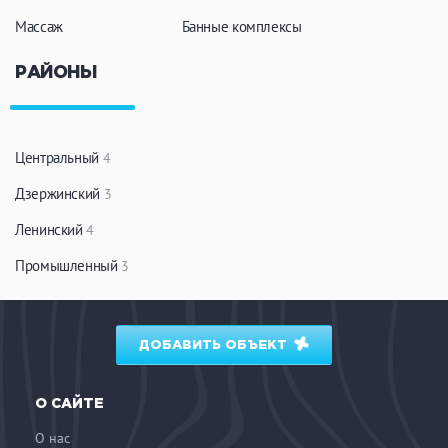
Массаж
Банные комплексы
РАЙОНЫ
Центральный
4
Дзержинский
3
Ленинский
4
Промышленный
3
ДОБАВИТЬ ОБЪЕКТ
О САЙТЕ
О нас