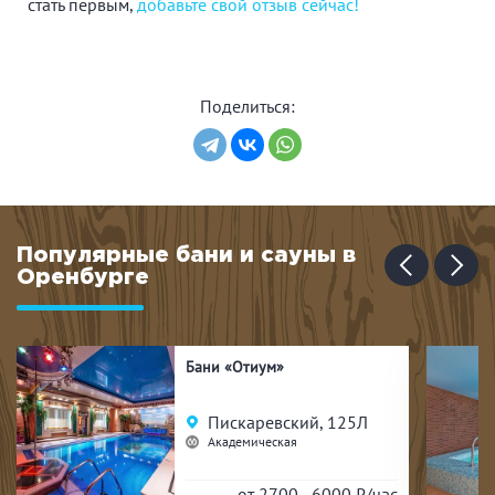
стать первым,
добавьте свой отзыв сейчас!
Поделиться:
Популярные бани и сауны в
Оренбурге
Бани «Отиум»
Пискаревский, 125Л
Академическая
от 2700 - 6000
₽/час