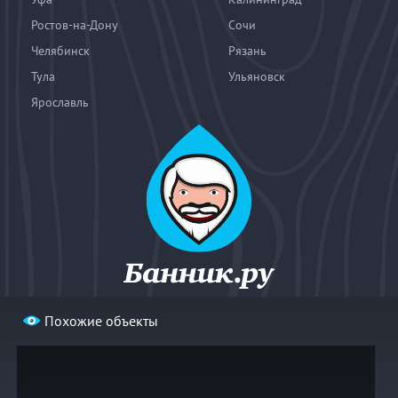
Ростов-на-Дону
Сочи
Челябинск
Рязань
Тула
Ульяновск
Ярославль
Похожие объекты
© 2004—2026
«Банник.ру». При использовании материалов
гиперссылка на bannik.ru обязательна.