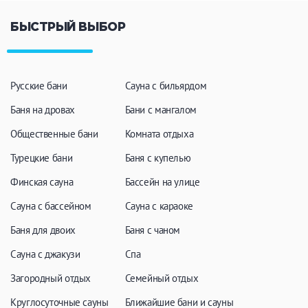
БЫСТРЫЙ ВЫБОР
Русские бани
Сауна с бильярдом
Баня на дровах
Бани с мангалом
Общественные бани
Комната отдыха
Турецкие бани
Баня с купелью
Финская сауна
Бассейн на улице
Сауна с бассейном
Сауна с караоке
Баня для двоих
Баня с чаном
Сауна с джакузи
Спа
Загородный отдых
Семейный отдых
Круглосуточные сауны
Ближайшие бани и сауны