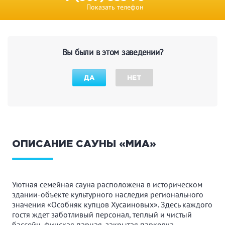
Показать телефон
Вы были в этом заведении?
ДА
НЕТ
ОПИСАНИЕ САУНЫ «МИА»
Уютная семейная сауна расположена в историческом
здании-объекте культурного наследия регионального
значения «Особняк купцов Хусаиновых». Здесь каждого
гостя ждет заботливый персонал, теплый и чистый
бассейн, финская парная, закрытая парковка,