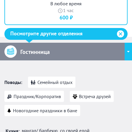
В любое время
1 час
600 ₽
Посмотрите другие отделения
Гостинница
Поводы:
Семейный отдых
Праздник/Корпоратив
Встреча друзей
Новогодние праздники в бане
мангал/ барбекю
со своей едой
Кухня: