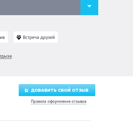
ив
Встреча друзей
тдыха
ДОБАВИТЬ СВОЙ ОТЗЫВ
Правила оформления отзывов