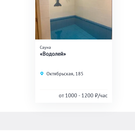
Сауна
«Водолей»
Октябрьская, 185
от 1000 - 1200
₽/час