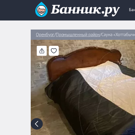
Ба
Оренбург
Промышленный район
Сауна «Хоттабыч