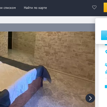
ни списком
Найти по карте
»
С