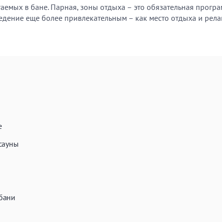
аемых в бане. Парная, зоны отдыха – это обязательная програ
едение еще более привлекательным – как место отдыха и рела
е
сауны
бани