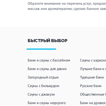
Обратите внимание на перечень услуг, предлаг
массаж или ароматерапия, сделаю банное зав
БЫСТРЫЙ ВЫБОР
Бани и сауны с бассейном
Сауны с караок
Бани и сауны для двоих
Лучшие бани и 
Загородный отдых
Турецкие бани
Сауны с бильярдом
Русские бани
Сауны с джакузи
Общественные 
Бани и сауны недорого
Бани на дровах