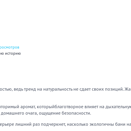
просмотров
ою историю
остью, ведь тренд на натуральность не сдает своих позиций. 
вторимый аромат, которыйблаготворное влияет на дыхательную
, домашнего очага, ощущение безопасности.
рьере лишний раз подчеркнет, насколько экологичны бани на 