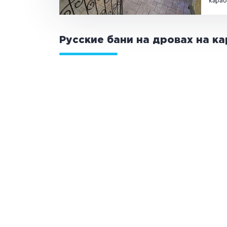
карао
ЗАКРЫ
ПРИМЕНИТЬ ФИЛЬТРЫ
Русские бани на дровах на к