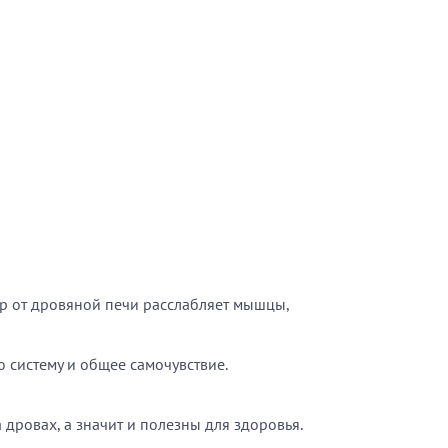
Жар от дровяной печи расслабляет мышцы,
 систему и общее самочувствие.
дровах, а значит и полезны для здоровья.