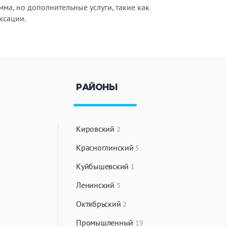
мма, но дополнительные услуги, такие как
ксации.
РАЙОНЫ
Кировский
2
Красноглинский
5
Куйбышевский
1
Ленинский
3
Октябрьский
2
Промышленный
19