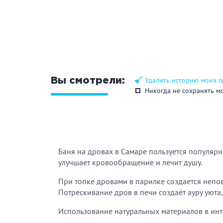
Удалить историю моих 
Вы смотрели:
Никогда не сохранять м
Баня на дровах в Самаре пользуется популярн
улучшает кровообращение и лечит душу.
При топке дровами в парилке создается непо
Потрескивание дров в печи создаёт ауру уюта
Использование натуральных материалов в инте