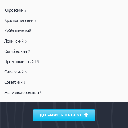
ЗАКРЫТЬ
ПРИМЕНИТЬ ФИЛЬТРЫ
Кировский
2
Красноглинский
5
Куйбышевский
1
Ленинский
3
Октябрьский
2
Промышленный
19
Самарский
3
Советский
1
Железнодорожный
5
ДОБАВИТЬ ОБЪЕКТ