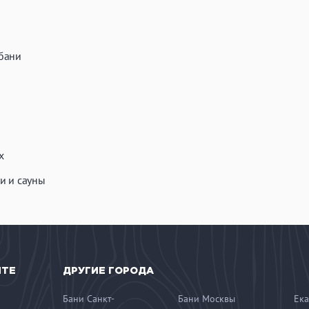
бани
х
и и сауны
ЙТЕ
ДРУГИЕ ГОРОДА
Бани Санкт-
Бани Москвы
Ека