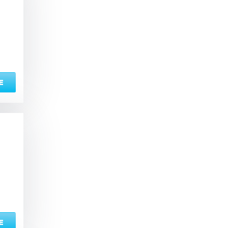
ый комплекс
вная кадушка
Е
ян
Настольные игры
з по меню
Ресторан/ бар
ая комната
вал
Е