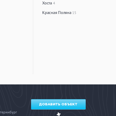
Хоста
4
Красная Поляна
15
ДОБАВИТЬ ОБЪЕКТ
теринбург