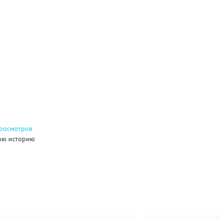
просмотров
ою историю