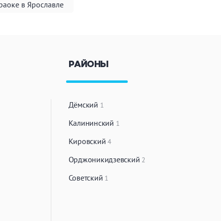
раоке в Ярославле
РАЙОНЫ
Дёмский
1
Калининский
1
Кировский
4
Орджоникидзевский
2
Советский
1