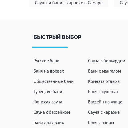
Сауны и бани с караоке в Самаре
Сау
БЫСТРЫЙ ВЫБОР
Русские бани
Сауна с бильярдом
Баня на дровах
Бани с мангалом
Общественные бани
Комната отдыха
Турецкие бани
Баня с купелью
Финская сауна
Бассейн на улице
Сауна с бассейном
Сауна с караоке
Баня для двоих
Баня с чаном