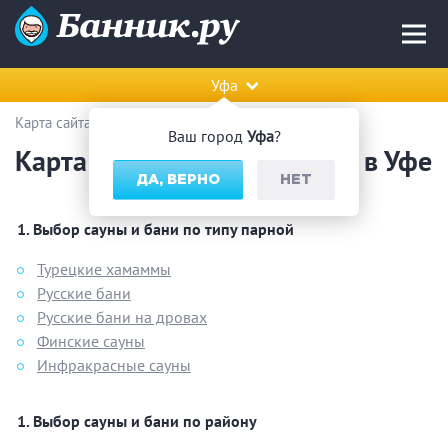
Уфа
Карта сайта — бани и сауны в Уфе
Ваш город
Уфа
?
Карта сайта — бани и сауны в Уфе
ДА, ВЕРНО
НЕТ
Выбор сауны и бани по типу парной
Турецкие хамаммы
Русские бани
Русские бани на дровах
Финские сауны
Инфракрасные сауны
Выбор сауны и бани по району