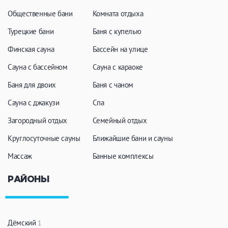
Общественные бани
Комната отдыха
Турецкие бани
Баня с купелью
Финская сауна
Бассейн на улице
Сауна с бассейном
Сауна с караоке
Баня для двоих
Баня с чаном
Сауна с джакузи
Спа
Загородный отдых
Семейный отдых
Круглосуточные сауны
Ближайшие бани и сауны
Массаж
Банные комплексы
РАЙОНЫ
Дёмский
1