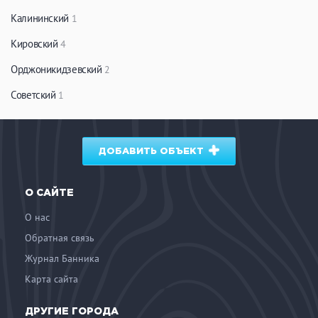
Калининский
1
Кировский
4
Орджоникидзевский
2
Советский
1
ДОБАВИТЬ ОБЪЕКТ
О САЙТЕ
О нас
Обратная связь
Журнал Банника
Карта сайта
ДРУГИЕ ГОРОДА