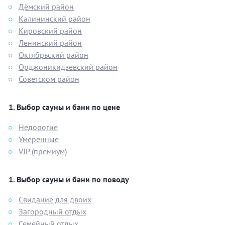
Дёмский район
Калининский район
Кировский район
Ленинский район
Октябрьский район
Орджоникидзевский район
Советском район
Выбор сауны и бани по цене
Недорогие
Умеренные
VIP (премиум)
Выбор сауны и бани по поводу
Свидание для двоих
Загородный отдых
Семейный отдых