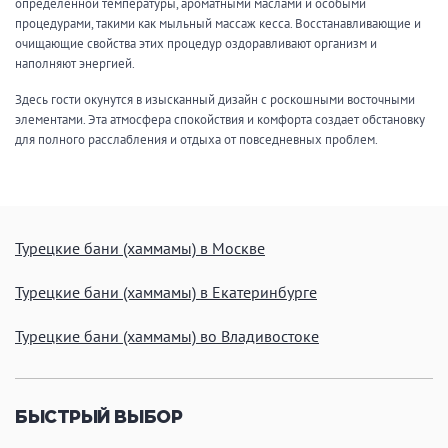
определенной температуры, ароматными маслами и особыми
ЗАКРЫТЬ
ПРИМЕНИТЬ ФИЛЬТРЫ
процедурами, такими как мыльный массаж кесса. Восстанавливающие и
очищающие свойства этих процедур оздоравливают организм и
наполняют энергией.
Здесь гости окунутся в изысканный дизайн с роскошными восточными
элементами. Эта атмосфера спокойствия и комфорта создает обстановку
для полного расслабления и отдыха от повседневных проблем.
Турецкие бани (хаммамы) в Москве
Турецкие бани (хаммамы) в Екатеринбурге
Турецкие бани (хаммамы) во Владивостоке
БЫСТРЫЙ ВЫБОР