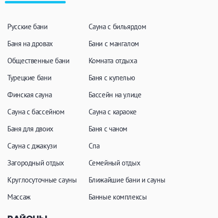
Русские бани
Сауна с бильярдом
Баня на дровах
Бани с мангалом
Общественные бани
Комната отдыха
Турецкие бани
Баня с купелью
Финская сауна
Бассейн на улице
Сауна с бассейном
Сауна с караоке
Баня для двоих
Баня с чаном
Сауна с джакузи
Спа
Загородный отдых
Семейный отдых
Круглосуточные сауны
Ближайшие бани и сауны
Массаж
Банные комплексы