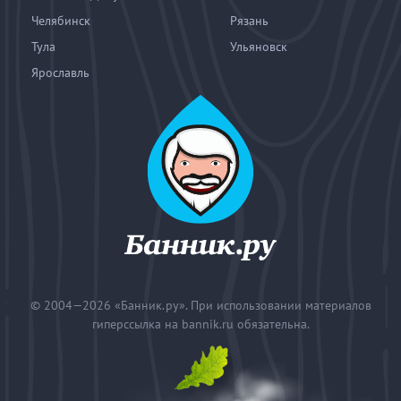
Челябинск
Рязань
Тула
Ульяновск
Ярославль
© 2004—2026
«Банник.ру». При использовании материалов
гиперссылка на bannik.ru обязательна.