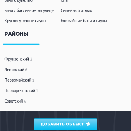
Бани с купелью
Спа
ЗАКРЫТЬ
ПРИМЕНИТЬ ФИЛЬТРЫ
Баня с бассейном на улице
Семейный отдых
Круглосуточные сауны
Ближайшие бани и сауны
РАЙОНЫ
Фрунзенский
2
Ленинский
6
Первомайский
1
Первореченский
1
Советский
6
ДОБАВИТЬ ОБЪЕКТ