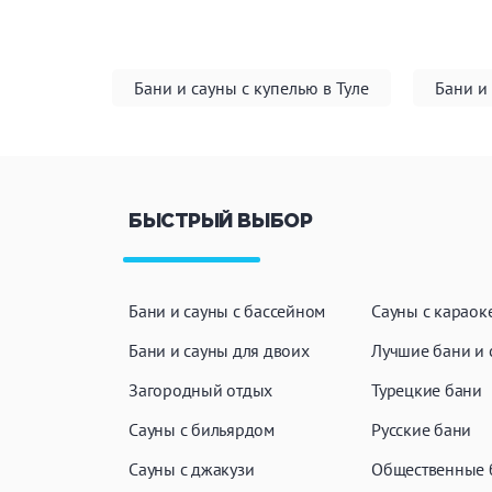
Бани и сауны с купелью в Туле
Бани и
БЫСТРЫЙ ВЫБОР
Бани и сауны с бассейном
Сауны с караок
Бани и сауны для двоих
Лучшие бани и 
Загородный отдых
Турецкие бани
Сауны с бильярдом
Русские бани
Сауны с джакузи
Общественные 