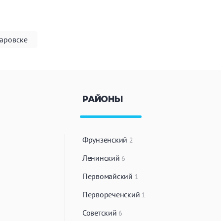
баровске
РАЙОНЫ
Фрунзенский
2
Ленинский
6
Первомайский
1
Первореченский
1
Советский
6