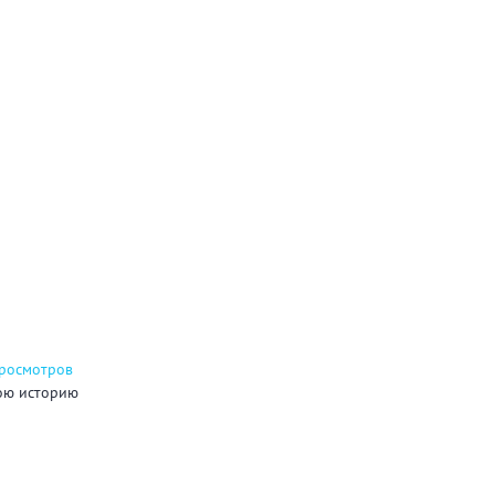
ТЬ
просмотров
ою историю