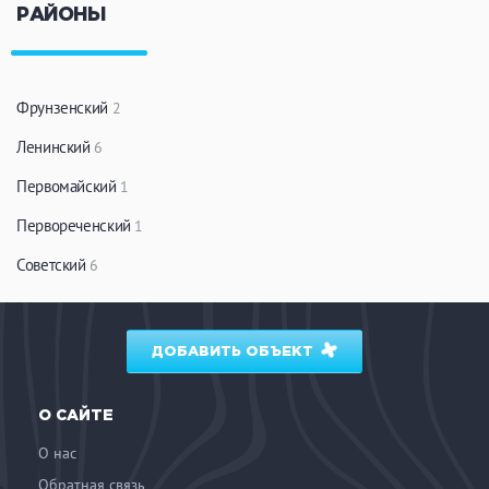
РАЙОНЫ
ЗАКРЫТЬ
ПРИМЕНИТЬ ФИЛЬТРЫ
Фрунзенский
2
Ленинский
6
Первомайский
1
Первореченский
1
Советский
6
ДОБАВИТЬ ОБЪЕКТ
О САЙТЕ
О нас
Обратная связь