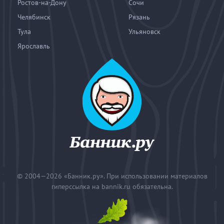
Ростов-на-Дону
Сочи
Челябинск
Рязань
Тула
Ульяновск
Ярославль
© 2004—2026
«Банник.ру». При использовании материалов
гиперссылка на bannik.ru обязательна.