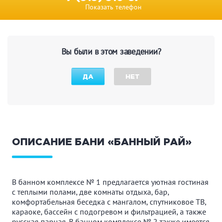
Показать телефон
Вы были в этом заведении?
ДА
НЕТ
ОПИСАНИЕ БАНИ «БАННЫЙ РАЙ»
В банном комплексе № 1 предлагается уютная гостиная
с теплыми полами, две комнаты отдыха, бар,
комфортабельная беседка с мангалом, спутниковое ТВ,
караоке, бассейн с подогревом и фильтрацией, а также
русская парная. В банном комплексе № 2 также имеется