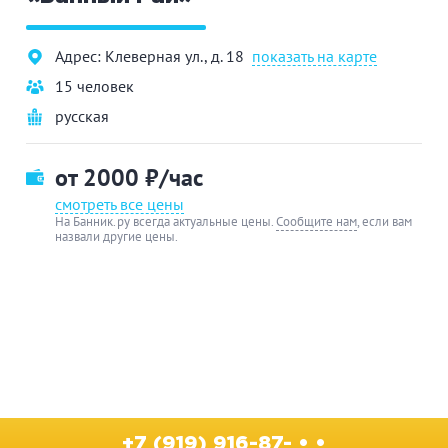
Адрес: Клеверная ул., д. 18
показать на карте
15 человек
русская
от 2000
₽/час
смотреть все цены
На Банник.ру всегда актуальные цены.
Сообщите нам
, если вам
назвали другие цены.
+7 (919) 916-87- • •