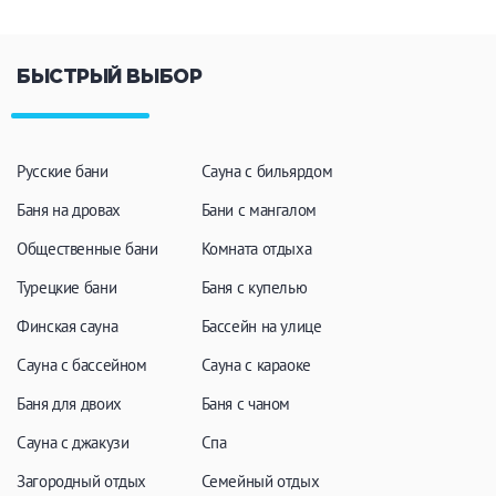
БЫСТРЫЙ ВЫБОР
Русские бани
Сауна с бильярдом
Баня на дровах
Бани с мангалом
Общественные бани
Комната отдыха
Турецкие бани
Баня с купелью
Финская сауна
Бассейн на улице
Сауна с бассейном
Сауна с караоке
Баня для двоих
Баня с чаном
Сауна с джакузи
Спа
Загородный отдых
Семейный отдых