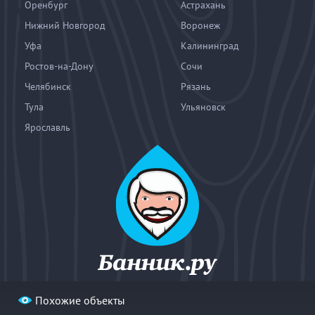
Оренбург
Астрахань
Нижний Новгород
Воронеж
Уфа
Калининград
Ростов-на-Дону
Сочи
Челябинск
Рязань
Тула
Ульяновск
Ярославль
Похожие объекты
© 2004—2026
«Банник.ру». При использовании материалов