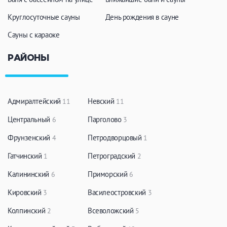
Круглосуточные сауны
День рождения в сауне
Сауны с караоке
РАЙОНЫ
Адмиралтейский
Невский
11
11
Центральный
Парголово
6
3
Фрунзенский
Петродворцовый
4
1
Гатчинский
Петроградский
1
2
Калининский
Приморский
6
6
Кировский
Василеостровский
3
3
Колпинский
Всеволожский
2
5