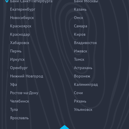
Бани Санкт-Петербурга
Бани Москвы
Екатеринбург
Казань
Новосибирск
Омск
Красноярск
Самара
Краснодар
Киров
Хабаровск
Владивосток
Пермь
Ижевск
Иркутск
Томск
Оренбург
Астрахань
Нижний Новгород
Воронеж
Уфа
Калининград
Ростов-на-Дону
Сочи
Челябинск
Рязань
Тула
Ульяновск
Ярославль