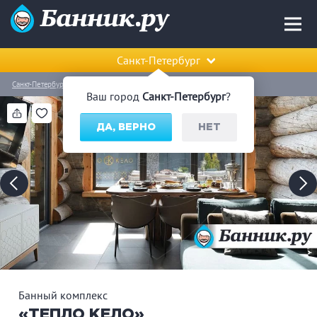
Санкт-Петербург
Санкт-Петербург
Всеволожский район
Банный комплекс «ТЕПЛО КЕЛО»
Ваш город
Санкт-Петербург
?
ДА, ВЕРНО
НЕТ
Банный комплекс
«ТЕПЛО КЕЛО»