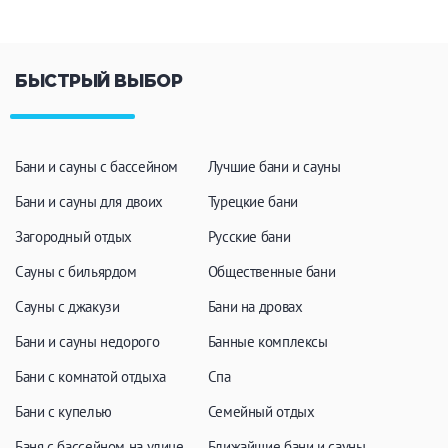
БЫСТРЫЙ ВЫБОР
Бани и сауны с бассейном
Лучшие бани и сауны
Бани и сауны для двоих
Турецкие бани
Загородный отдых
Русские бани
Сауны с бильярдом
Общественные бани
Сауны с джакузи
Бани на дровах
Бани и сауны недорого
Банные комплексы
Бани с комнатой отдыха
Спа
Бани с купелью
Семейный отдых
Баня с бассейном на улице
Ближайшие бани и сауны