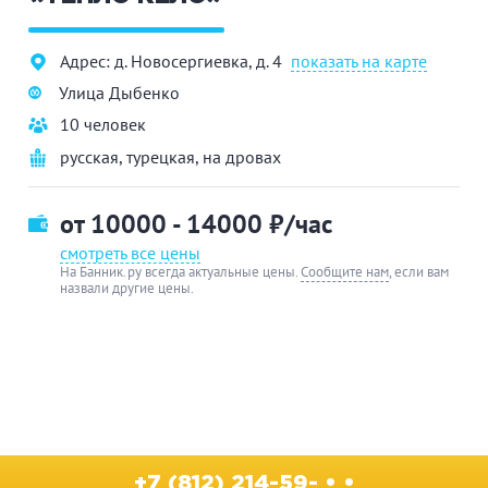
Адрес: д. Новосергиевка, д. 4
показать на карте
Улица Дыбенко
10 человек
русская
,
турецкая
,
на дровах
от 10000 - 14000
₽/час
смотреть все цены
На Банник.ру всегда актуальные цены.
Сообщите нам
, если вам
назвали другие цены.
+7 (812) 214-59- • •