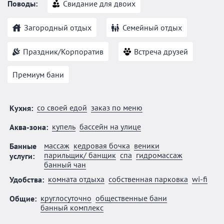
Поводы:
Свидание для двоих
Загородный отдых
Семейный отдых
Праздник/Корпоратив
Встреча друзей
Премиум бани
со своей едой
заказ по меню
Кухня:
купель
бассейн на улице
Аква-зона:
массаж
кедровая бочка
веники
Банные
парильщик/ банщик
спа
гидромассаж
услуги:
банный чан
комната отдыха
собственная парковка
wi-fi
Удобства:
круглосуточно
общественные бани
Общие:
банный комплекс