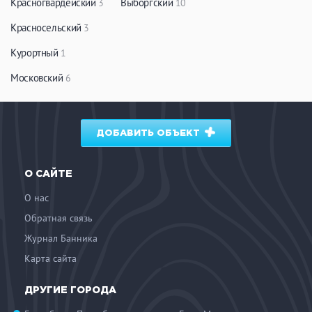
Красногвардейский
Выборгский
3
10
Красносельский
3
Курортный
1
Московский
6
ДОБАВИТЬ ОБЪЕКТ
О САЙТЕ
О нас
Обратная связь
Журнал Банника
Карта сайта
ДРУГИЕ ГОРОДА